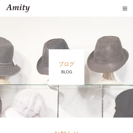
製品案内
OEMのご案内
新規取引
ブログ
BLOG
会社案内
よくあるご質問
ブログ