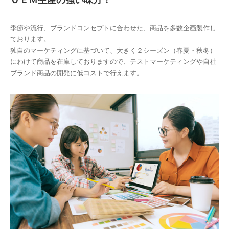
ＯＥＭ生産の強い味方！
季節や流行、ブランドコンセプトに合わせた、商品を多数企画製作し
ております。
独自のマーケティングに基づいて、大きく２シーズン（春夏・秋冬）
にわけて商品を在庫しておりますので、テストマーケティングや自社
ブランド商品の開発に低コストで行えます。