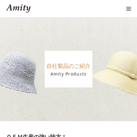
製品案内
OEMのご案内
新規取引
自社製品のご紹介
Amity Products
会社案内
よくあるご質問
ブログ